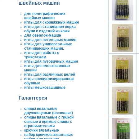
швейных машин
для полиграфических
швейных машин
иглы для скорняжных машин
иглы для стачивания верха
обуви и изделий из кожи
для оверлок-машин
иглы для петельных машин
иглы для универсальных
стачивающих машин.
иглы для работы с
трикотажем
иглы для пуговичных машин
иглы для плоскошовных
машин
иглы для различных целей
иглы специализированные
обувные
иглы мешкозашивные
Галантерея
спицы вязальные
двухконцевые (носочные)
спицы вязальные с гибкой
связью и прямые спицы с
ограничителями
крючки вязальные
набор крючков вязальных