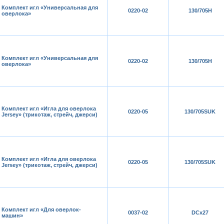
Комплект игл «Универсальная для
0220-02
130/705H
оверлока»
Комплект игл «Универсальная для
0220-02
130/705H
оверлока»
Комплект игл «Игла для оверлока
0220-05
130/705SUK
Jersey» (трикотаж, стрейч, джерси)
Комплект игл «Игла для оверлока
0220-05
130/705SUK
Jersey» (трикотаж, стрейч, джерси)
Комплект игл «Для оверлок-
0037-02
DCх27
машин»