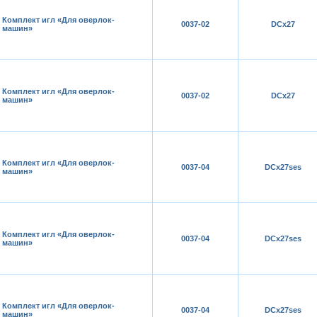
Комплект игл «Для оверлок-
0037-02
DCх27
машин»
Комплект игл «Для оверлок-
0037-02
DCх27
машин»
Комплект игл «Для оверлок-
0037-04
DCх27ses
машин»
Комплект игл «Для оверлок-
0037-04
DCх27ses
машин»
Комплект игл «Для оверлок-
0037-04
DCх27ses
машин»