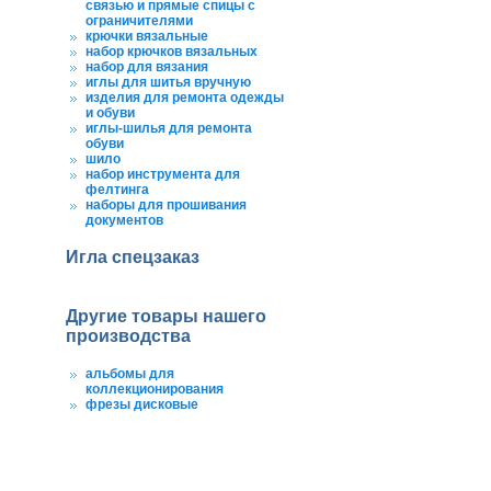
связью и прямые спицы с
ограничителями
крючки вязальные
набор крючков вязальных
набор для вязания
иглы для шитья вручную
изделия для ремонта одежды
и обуви
иглы-шилья для ремонта
обуви
шило
набор инструмента для
фелтинга
наборы для прошивания
документов
Игла спецзаказ
Другие товары нашего
производства
альбомы для
коллекционирования
фрезы дисковые