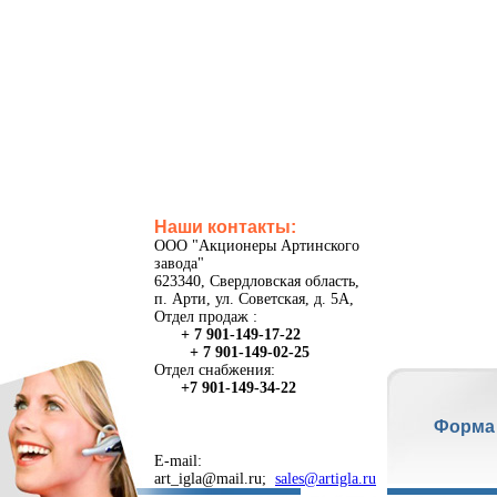
Наши контакты:
ООО "Акционеры Артинского
завода"
623340, Свердловская область,
п. Арти, ул. Советская, д. 5А,
Отдел продаж :
+ 7 901-149-17-22
+ 7 901-149-02-25
Отдел снабжения:
+7 901-149-34-22
Форма
E-mail:
art_igla@mail.ru;
sales@artigla.ru