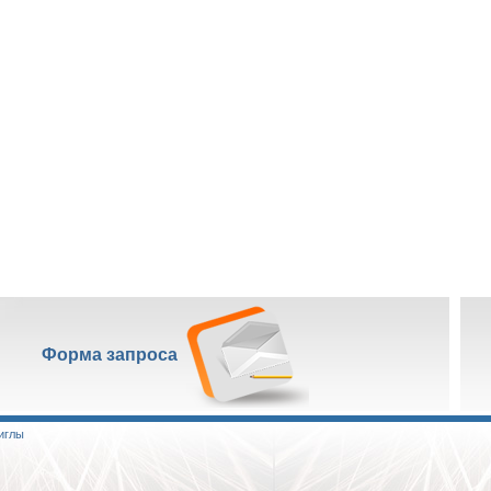
Форма запроса
иглы