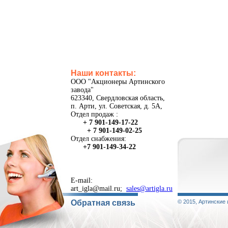
Наши контакты:
ООО "Акционеры Артинского
завода"
623340, Свердловская область,
п. Арти, ул. Советская, д. 5А,
Отдел продаж :
+ 7 901-149-17-22
+ 7 901-149-02-25
Отдел снабжения:
+7 901-149-34-22
E-mail:
art_igla@mail.ru;
sales@artigla.ru
Обратная связь
© 2015, Артинские 