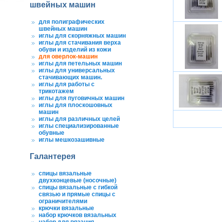
швейных машин
для полиграфических
швейных машин
иглы для скорняжных машин
иглы для стачивания верха
обуви и изделий из кожи
для оверлок-машин
иглы для петельных машин
иглы для универсальных
стачивающих машин.
иглы для работы с
трикотажем
иглы для пуговичных машин
иглы для плоскошовных
машин
иглы для различных целей
иглы специализированные
обувные
иглы мешкозашивные
Галантерея
спицы вязальные
двухконцевые (носочные)
спицы вязальные с гибкой
связью и прямые спицы с
ограничителями
крючки вязальные
набор крючков вязальных