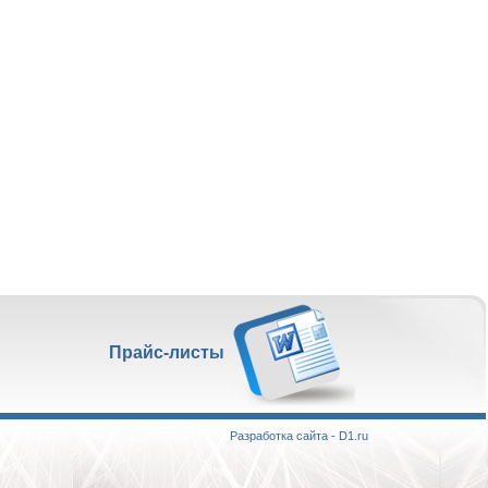
Прайс-листы
Разработка сайта - D1.ru