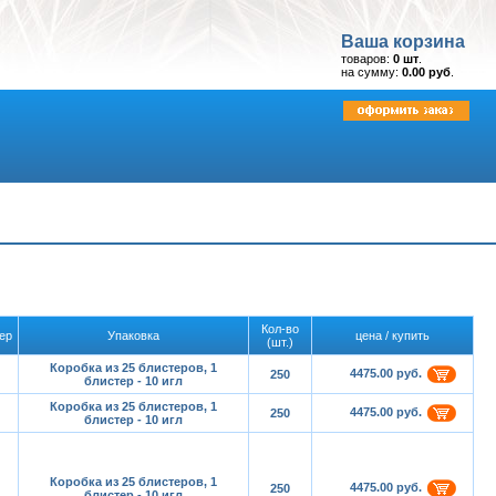
Ваша корзина
товаров:
0 шт
.
на сумму:
0.00 руб
.
Кол-во
ер
Упаковка
цена / купить
(шт.)
Коробка из 25 блистеров, 1
4475.00 руб.
250
блистер - 10 игл
Коробка из 25 блистеров, 1
4475.00 руб.
250
блистер - 10 игл
Коробка из 25 блистеров, 1
4475.00 руб.
250
блистер - 10 игл