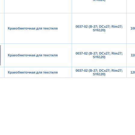
0037-02 (B-27; DCx27; Rim27;
Краеобметочная для текстиля
10
SY6120)
0037-02 (B-27; DCx27; Rim27;
Краеобметочная для текстиля
11
SY6120)
0037-02 (B-27; DCx27; Rim27;
Краеобметочная для текстиля
12
SY6120)