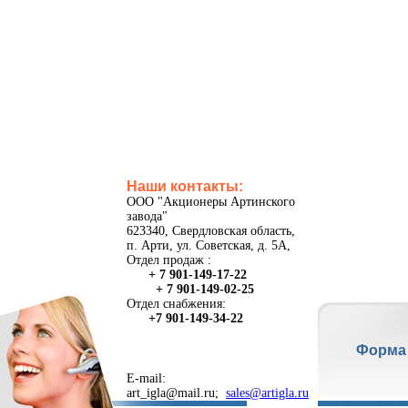
Наши контакты:
ООО "Акционеры Артинского
завода"
623340, Свердловская область,
п. Арти, ул. Советская, д. 5А,
Отдел продаж :
+ 7 901-149-17-22
+ 7 901-149-02-25
Отдел снабжения:
+7 901-149-34-22
Форма
E-mail:
art_igla@mail.ru;
sales@artigla.ru