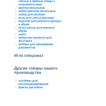
связью и прямые спицы с
ограничителями
крючки вязальные
набор крючков вязальных
набор для вязания
иглы для шитья вручную
изделия для ремонта одежды
и обуви
иглы-шилья для ремонта
обуви
шило
набор инструмента для
фелтинга
наборы для прошивания
документов
Игла спецзаказ
Другие товары нашего
производства
альбомы для
коллекционирования
фрезы дисковые